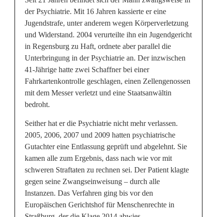
der Psychiatrie. Mit 16 Jahren kassierte er eine
Jugendstrafe, unter anderem wegen Körperverletzung
und Widerstand. 2004 verurteilte ihn ein Jugendgericht
in Regensburg zu Haft, ordnete aber parallel die
Unterbringung in der Psychiatrie an. Der inzwischen
41-Jährige hatte zwei Schaffner bei einer
Fahrkartenkontrolle geschlagen, einen Zellengenossen
mit dem Messer verletzt und eine Staatsanwältin
bedroht.
Seither hat er die Psychiatrie nicht mehr verlassen.
2005, 2006, 2007 und 2009 hatten psychiatrische
Gutachter eine Entlassung geprüft und abgelehnt. Sie
kamen alle zum Ergebnis, dass nach wie vor mit
schweren Straftaten zu rechnen sei. Der Patient klagte
gegen seine Zwangseinweisung – durch alle
Instanzen. Das Verfahren ging bis vor den
Europäischen Gerichtshof für Menschenrechte in
Straßburg, der die Klage 2014 abwies.