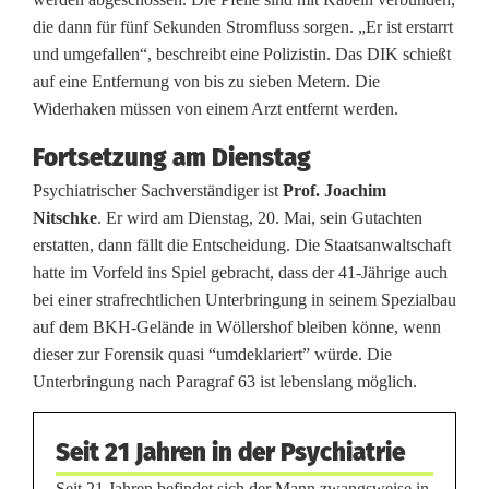
die dann für fünf Sekunden Stromfluss sorgen. „Er ist erstarrt
und umgefallen“, beschreibt eine Polizistin. Das DIK schießt
auf eine Entfernung von bis zu sieben Metern. Die
Widerhaken müssen von einem Arzt entfernt werden.
Fortsetzung am Dienstag
Psychiatrischer Sachverständiger ist
Prof. Joachim
Nitschke
. Er wird am Dienstag, 20. Mai, sein Gutachten
erstatten, dann fällt die Entscheidung. Die Staatsanwaltschaft
hatte im Vorfeld ins Spiel gebracht, dass der 41-Jährige auch
bei einer strafrechtlichen Unterbringung in seinem Spezialbau
auf dem BKH-Gelände in Wöllershof bleiben könne, wenn
dieser zur Forensik quasi “umdeklariert” würde. Die
Unterbringung nach Paragraf 63 ist lebenslang möglich.
Seit 21 Jahren in der Psychiatrie
Seit 21 Jahren befindet sich der Mann zwangsweise in