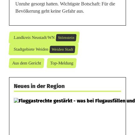
Unruhe gesorgt hatten. Wichtigste Botschaft: Für die
Bevölkerung geht keine Gefahr aus.
Landkreis Neustadt/WN
Störnstein
Stadtgebiete Weiden
Weiden Stadt
Aus dem Gericht
Top-Meldung
Neues in der Region