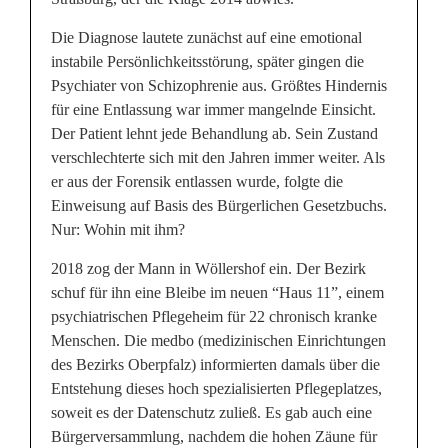
Die Diagnose lautete zunächst auf eine emotional
instabile Persönlichkeitsstörung, später gingen die
Psychiater von Schizophrenie aus. Größtes Hindernis
für eine Entlassung war immer mangelnde Einsicht.
Der Patient lehnt jede Behandlung ab. Sein Zustand
verschlechterte sich mit den Jahren immer weiter. Als
er aus der Forensik entlassen wurde, folgte die
Einweisung auf Basis des Bürgerlichen Gesetzbuchs.
Nur: Wohin mit ihm?
2018 zog der Mann in Wöllershof ein. Der Bezirk
schuf für ihn eine Bleibe im neuen “Haus 11”, einem
psychiatrischen Pflegeheim für 22 chronisch kranke
Menschen. Die medbo (medizinischen Einrichtungen
des Bezirks Oberpfalz) informierten damals über die
Entstehung dieses hoch spezialisierten Pflegeplatzes,
soweit es der Datenschutz zuließ. Es gab auch eine
Bürgerversammlung, nachdem die hohen Zäune für