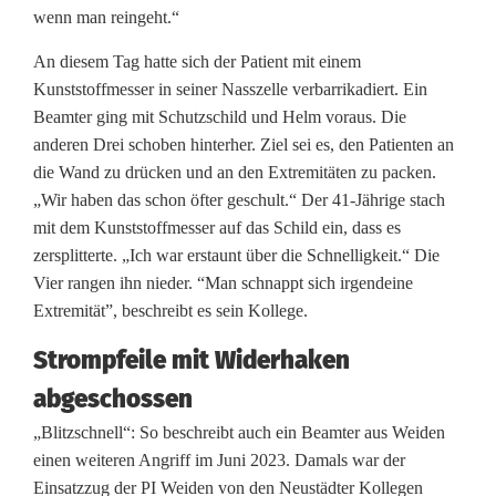
t
wenn man reingeht.“
An diesem Tag hatte sich der Patient mit einem
Kunststoffmesser in seiner Nasszelle verbarrikadiert. Ein
Beamter ging mit Schutzschild und Helm voraus. Die
anderen Drei schoben hinterher. Ziel sei es, den Patienten an
die Wand zu drücken und an den Extremitäten zu packen.
„Wir haben das schon öfter geschult.“ Der 41-Jährige stach
mit dem Kunststoffmesser auf das Schild ein, dass es
zersplitterte. „Ich war erstaunt über die Schnelligkeit.“ Die
Vier rangen ihn nieder. “Man schnappt sich irgendeine
Extremität”, beschreibt es sein Kollege.
Strompfeile mit Widerhaken
abgeschossen
„Blitzschnell“: So beschreibt auch ein Beamter aus Weiden
einen weiteren Angriff im Juni 2023. Damals war der
Einsatzzug der PI Weiden von den Neustädter Kollegen