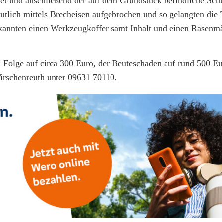
net und anschließend der auf dem Grundstück befindliche Sc
lich mittels Brecheisen aufgebrochen und so gelangten die T
kannten einen Werkzeugkoffer samt Inhalt und einen Rasenm
 Folge auf circa 300 Euro, der Beuteschaden auf rund 500 Eu
Tirschenreuth unter 09631 70110.