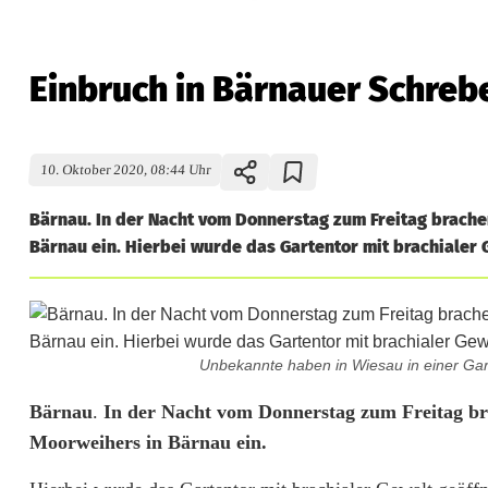
Einbruch in Bärnauer Schreb
10. Oktober 2020, 08:44 Uhr
Bärnau. In der Nacht vom Donnerstag zum Freitag brache
Bärnau ein. Hierbei wurde das Gartentor mit brachialer 
Unbekannte haben in Wiesau in einer Ga
E
Bärnau
.
In der Nacht vom Donnerstag zum Freitag bra
Moorweihers in Bärnau ein.
i