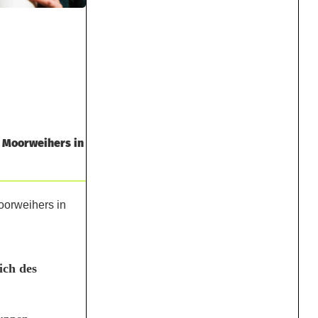
s Moorweihers in
ich des