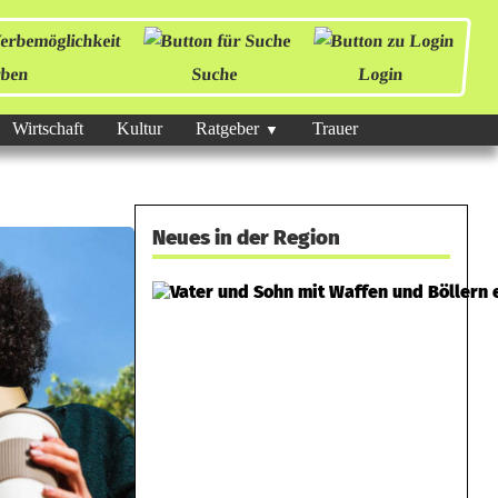
ben
Suche
Login
Wirtschaft
Kultur
Ratgeber
Trauer
Neues in der Region