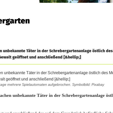
ergarten
n unbekannte Täter in der Schrebergartenanlage östlich de
Gewalt geöffnet und anschließend [&hellip;]
rage mehrere Spielautomaten aufgebrochen. Symbolbild: Pixabay
chen unbekannte Täter in der Schrebergartenanlage östl