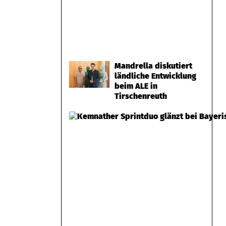
Mandrella diskutiert
ländliche Entwicklung
beim ALE in
Tirschenreuth