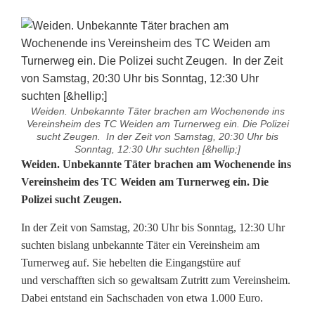
Weiden. Unbekannte Täter brachen am Wochenende ins
Vereinsheim des TC Weiden am Turnerweg ein. Die Polizei
sucht Zeugen. In der Zeit von Samstag, 20:30 Uhr bis
Sonntag, 12:30 Uhr suchten [&hellip;]
E
Weiden. Unbekannte Täter brachen am Wochenende ins
Vereinsheim des TC Weiden am Turnerweg ein. Die
i
Polizei sucht Zeugen.
n
In der Zeit von Samstag, 20:30 Uhr bis Sonntag, 12:30 Uhr
b
suchten bislang unbekannte Täter ein Vereinsheim am
Turnerweg auf. Sie hebelten die Eingangstüre auf
r
und verschafften sich so gewaltsam Zutritt zum Vereinsheim.
u
Dabei entstand ein Sachschaden von etwa 1.000 Euro.