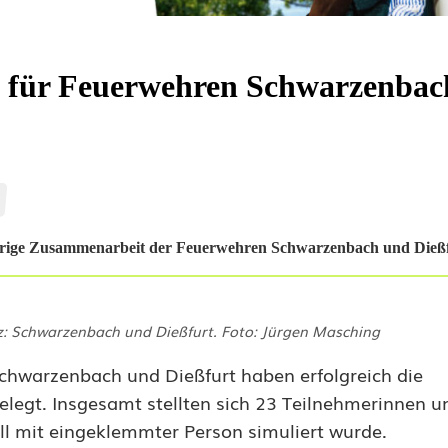
g für Feuerwehren Schwarzenba
hrige Zusammenarbeit der Feuerwehren Schwarzenbach und Dießf
 Schwarzenbach und Dießfurt. Foto: Jürgen Masching
Schwarzenbach und Dießfurt haben erfolgreich die
elegt. Insgesamt stellten sich 23 Teilnehmerinnen u
all mit eingeklemmter Person simuliert wurde.