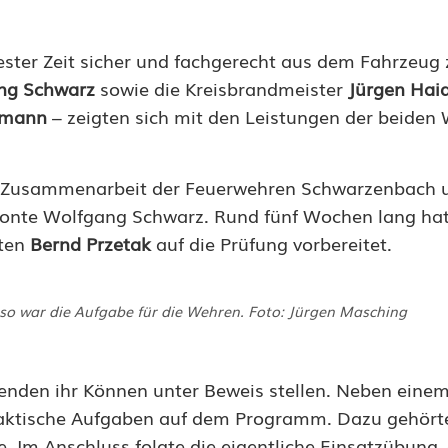
zester Zeit sicher und fachgerecht aus dem Fahrzeug 
ng Schwarz
sowie die Kreisbrandmeister
Jürgen Haid
tmann
– zeigten sich mit den Leistungen der beiden
e Zusammenarbeit der Feuerwehren Schwarzenbach 
betonte Wolfgang Schwarz. Rund fünf Wochen lang hat
nten
Bernd Przetak
auf die Prüfung vorbereitet.
so war die Aufgabe für die Wehren. Foto: Jürgen Masching
enden ihr Können unter Beweis stellen. Neben eine
praktische Aufgaben auf dem Programm. Dazu gehört
 Im Anschluss folgte die eigentliche Einsatzübung, 