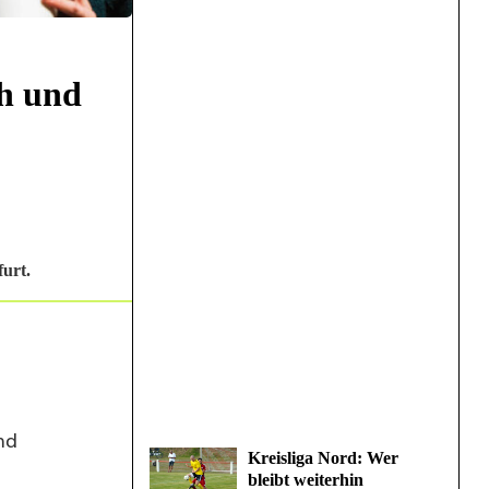
ch und
urt.
nd
Kreisliga Nord: Wer
bleibt weiterhin