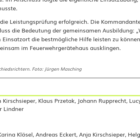
musste.
 die Leistungsprüfung erfolgreich. Die Kommandant
luss die Bedeutung der gemeinsamen Ausbildung: „
Einsatzort die bestmögliche Hilfe leisten zu könne
einsam im Feuerwehrgerätehaus ausklingen.
hiedsrichtern. Foto: Jürgen Masching
Kirschsieper, Klaus Przetak, Johann Rupprecht, Lucy
r Lindner
rina Klösel, Andreas Eckert, Anja Kirschsieper, Hel