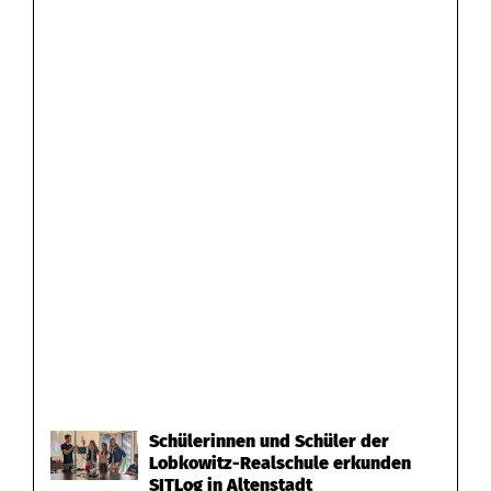
Schülerinnen und Schüler der
Lobkowitz-Realschule erkunden
SITLog in Altenstadt