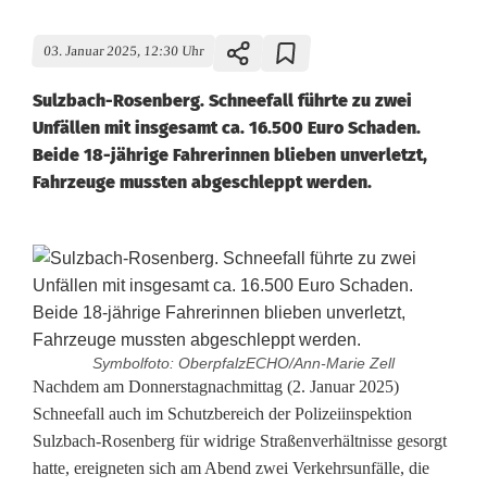
03. Januar 2025, 12:30 Uhr
Sulzbach-Rosenberg. Schneefall führte zu zwei
Unfällen mit insgesamt ca. 16.500 Euro Schaden.
Beide 18-jährige Fahrerinnen blieben unverletzt,
Fahrzeuge mussten abgeschleppt werden.
Symbolfoto: OberpfalzECHO/Ann-Marie Zell
S
Nachdem am Donnerstagnachmittag (2. Januar 2025)
Schneefall auch im Schutzbereich der Polizeiinspektion
c
Sulzbach-Rosenberg für widrige Straßenverhältnisse gesorgt
hatte, ereigneten sich am Abend zwei Verkehrsunfälle, die
h