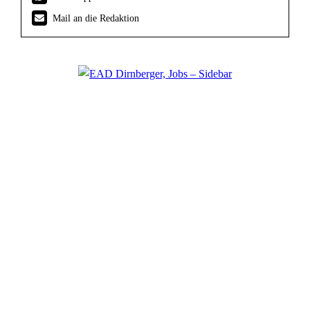
Mail an die Redaktion