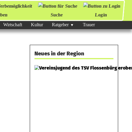
ben
Suche
Login
Wirtschaft
Kultur
Ratgeber
Trauer
Neues in der Region