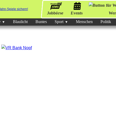
Jobbörse
Events
Wer
e
Blaulicht
Buntes
Sport
Menschen
Politik