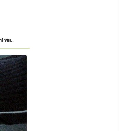
l vor.