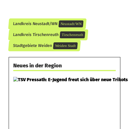
Landkreis Neustadt/WN
Neustadt/WN
Landkreis Tirschenreuth
Tirschenreuth
Stadtgebiete Weiden
Weiden Stadt
Neues in der Region