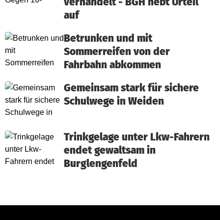
verhandelt - BGH hebt Urteil
auf
Betrunken und mit
Sommerreifen von der
Fahrbahn abkommen
Gemeinsam stark für sichere
Schulwege in Weiden
Trinkgelage unter Lkw-Fahrern
endet gewaltsam in
Burglengenfeld