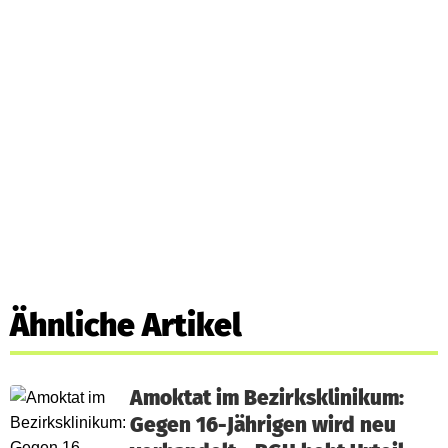
Ähnliche Artikel
Amoktat im Bezirksklinikum:
Gegen 16-Jährigen wird neu