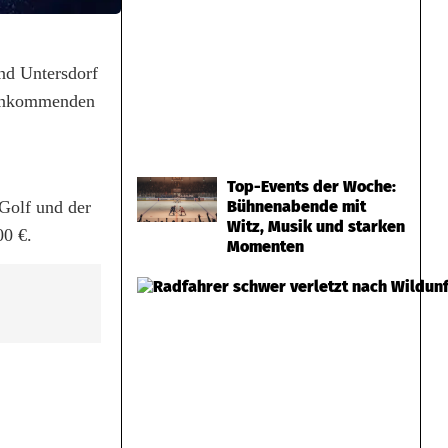
nd Untersdorf
egenkommenden
Top-Events der Woche:
 Golf und der
Bühnenabende mit
Witz, Musik und starken
00 €.
Momenten