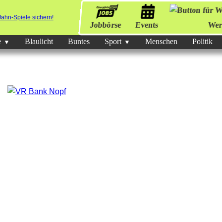
Jobbörse
Events
Wer
e
Blaulicht
Buntes
Sport
Menschen
Politik