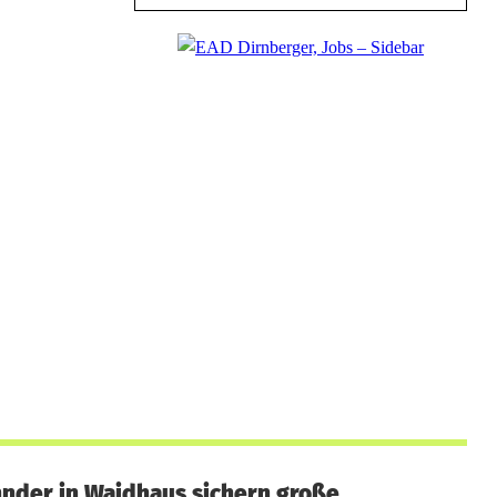
nder in Waidhaus sichern große