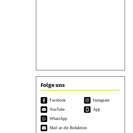
Folge uns
Facebook
Instagram
YouTube
App
WhatsApp
Mail an die Redaktion