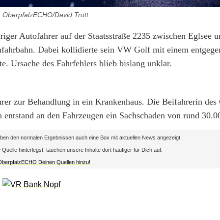
: OberpfalzECHO/David Trott
iger Autofahrer auf der Staatsstraße 2235 zwischen Eglsee u
enfahrbahn. Dabei kollidierte sein VW Golf mit einem entg
. Ursache des Fahrfehlers blieb bislang unklar.
hrer zur Behandlung in ein Krankenhaus. Die Beifahrerin des
 entstand an den Fahrzeugen ein Sachschaden von rund 30.0
en den normalen Ergebnissen auch eine Box mit aktuellen News angezeigt.
lle hinterlegst, tauchen unsere Inhalte dort häufiger für Dich auf.
 OberpfalzECHO Deinen Quellen hinzu!