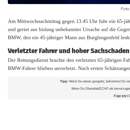
Foto
F
Am Mittwochnachmittag gegen 13.45 Uhr fuhr ein 65-jähr
und geriet aus bislang unbekannter Ursache auf die Geg
a
BMW, den ein 45-jähriger Mann aus Burglengenfeld lenkte
h
Verletzter Fahrer und hoher Sachschaden
r
Der Rettungsdienst brachte den verletzten 65-jährigen Fa
e
BMW-Fahrer blieben unverletzt. Nach ersten Schätzungen
r
Tipp:
Wenn Du etwas googelst, bekommst Du neb
b
Wenn Du OberpfalzECHO als bevorzugte Que
Füge jetzt
e
i
U