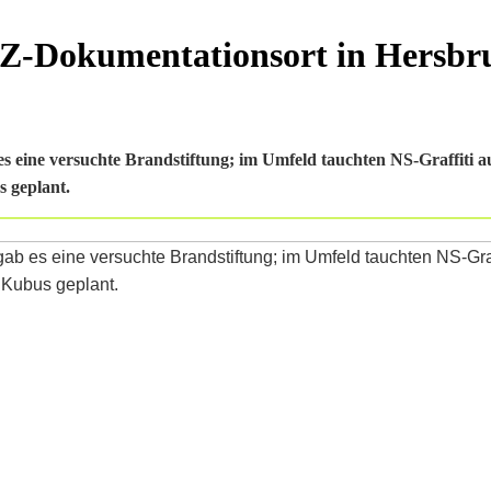
KZ-Dokumentationsort in Hersbr
ne versuchte Brandstiftung; im Umfeld tauchten NS-Graffiti auf. 
 geplant.