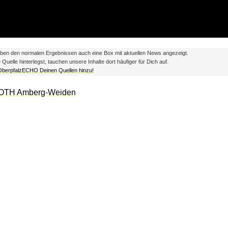
en den normalen Ergebnissen auch eine Box mit aktuellen News angezeigt.
lle hinterlegst, tauchen unsere Inhalte dort häufiger für Dich auf.
 OberpfalzECHO Deinen Quellen hinzu!