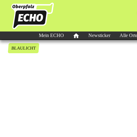
Mein ECHO
Newsticker
Alle Ort
BLAULICHT