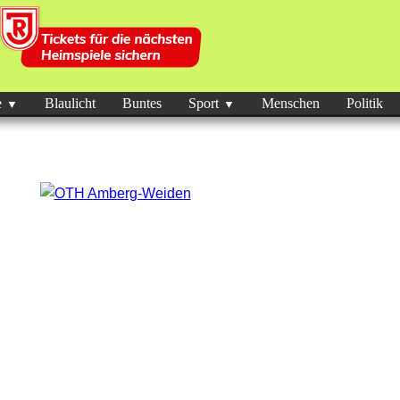
e
Blaulicht
Buntes
Sport
Menschen
Politik