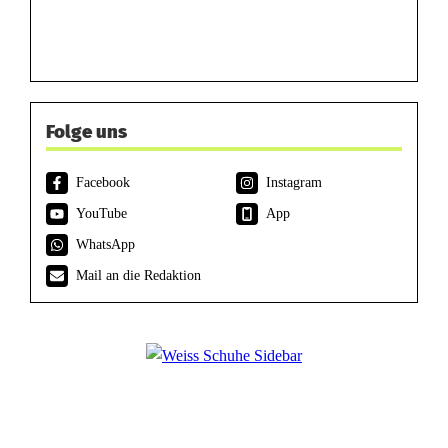
Folge uns
Facebook
Instagram
YouTube
App
WhatsApp
Mail an die Redaktion