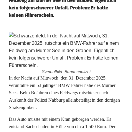
Feldweg am Murner See in den Graben. Eigentlich
kein folgenschwerer Unfall. Problem: Er hatte
keinen Führerschein.
Symbolbild: Bundespolizei
F
In der Nacht auf Mittwoch, den 31. Dezember 2025,
verunfallte ein 53-jähriger BMW-Fahrer nahe des Murner
a
Sees. Beim Befahren eines Feldwegs rutschte er nach
Auskunft der Polizei Nabburg alleinbeteiligt in den dortigen
h
Straßengraben.
r
Das Auto musste mit einem Kran geborgen werden. Es
e
entstand Sachschaden in Höhe von circa 1.500 Euro. Der