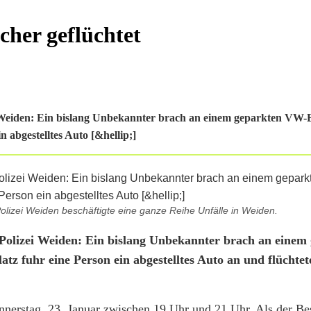
cher geflüchtet
 Weiden: Ein bislang Unbekannter brach an einem geparkten VW-
 abgestelltes Auto [&hellip;]
olizei Weiden beschäftigte eine ganze Reihe Unfälle in Weiden.
Polizei Weiden: Ein bislang Unbekannter brach an einem
 fuhr eine Person ein abgestelltes Auto an und flüchtete
rstag, 23. Januar zwischen 19 Uhr und 21 Uhr. Als der Bes