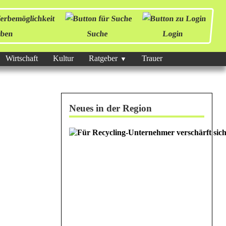
ben
Suche
Login
Wirtschaft
Kultur
Ratgeber
Trauer
Neues in der Region