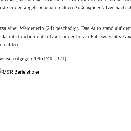
kte er den abgebrochenen rechten Außenspiegel. Der Sachsc
sa einer Weidenerin (24) beschädigt. Das Auto stand auf de
annte touchierte den Opel an der linken Fahrzeugseite. An
u melden.
nweise entgegen (0961/401-321).