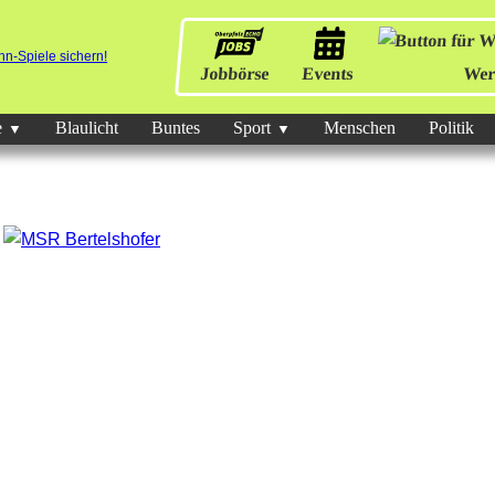
Jobbörse
Events
Wer
e
Blaulicht
Buntes
Sport
Menschen
Politik