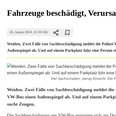
Fahrzeuge beschädigt, Verursa
26. Januar 2020, 15:30 Uhr
Weiden. Zwei Fälle von Sachbeschädigung meldet die Polizei
Außenspiegel ab. Und auf einem Parkplatz fuhr eine Person ein
Viel Sachschaden, wenig Einsicht: Die P
F
Weiden. Zwei Fälle von Sachbeschädigung meldet die 
VW-Bus einen Außenspiegel ab. Und auf einem Parkplatz
a
sucht Zeugen.
h
Die Sachbeschädigung am VW-Bus ereignete sich am Donne