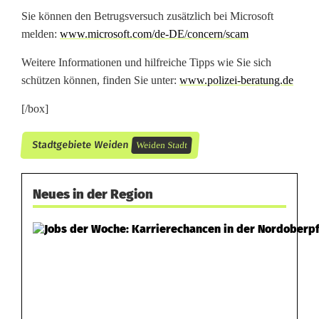
Sie können den Be­trugs­ver­such zusätzlich bei Microsoft
melden:
www.​microsoft.​com/​de-​DE/​concern/​scam
Weitere Informationen und hilfreiche Tipps wie Sie sich
schützen können, finden Sie unter:
www.polizei-beratung.de
[/box]
Stadtgebiete Weiden
Weiden Stadt
Neues in der Region