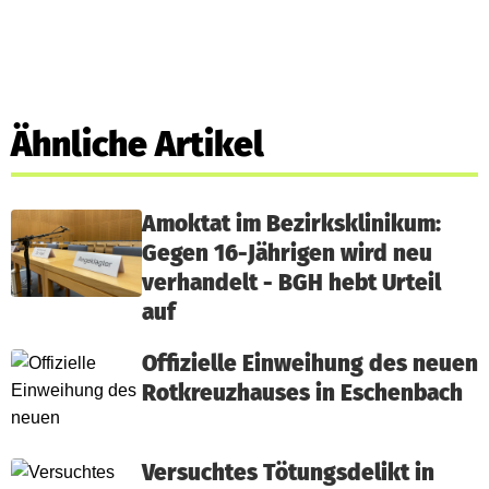
Ähnliche Artikel
Amoktat im Bezirksklinikum:
Gegen 16-Jährigen wird neu
verhandelt - BGH hebt Urteil
auf
Offizielle Einweihung des neuen
Rotkreuzhauses in Eschenbach
Versuchtes Tötungsdelikt in