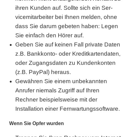
ihren Kunden auf. Sollte sich ein Ser­
vice­mit­ar­bei­ter bei Ihnen melden, ohne
dass Sie darum gebeten haben: Legen
Sie einfach den Hörer auf.
Geben Sie auf keinen Fall private Daten
z.B. Bankkonto- oder Kre­dit­kar­ten­da­ten,
oder Zugangsdaten zu Kundenkonten
(z.B. PayPal) heraus.
Gewähren Sie einem unbekannten
Anrufer niemals Zugriff auf Ihren
Rechner bei­spiels­wei­se mit der
Installation einer Fern­war­tungs­soft­ware.
Wenn Sie Opfer wurden