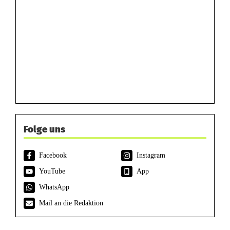
Folge uns
Facebook
Instagram
YouTube
App
WhatsApp
Mail an die Redaktion