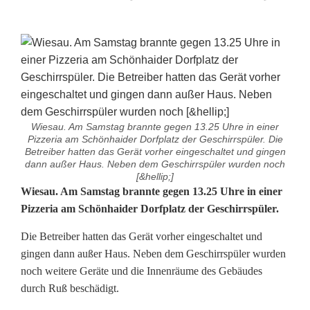
Wiesau. Am Samstag brannte gegen 13.25 Uhre in einer
Pizzeria am Schönhaider Dorfplatz der Geschirrspüler. Die
Betreiber hatten das Gerät vorher eingeschaltet und gingen
dann außer Haus. Neben dem Geschirrspüler wurden noch
[&hellip;]
F
Wiesau. Am Samstag brannte gegen 13.25 Uhre in einer
Pizzeria am Schönhaider Dorfplatz der Geschirrspüler.
e
Die Betreiber hatten das Gerät vorher eingeschaltet und
u
gingen dann außer Haus. Neben dem Geschirrspüler wurden
e
noch weitere Geräte und die Innenräume des Gebäudes
durch Ruß beschädigt.
r