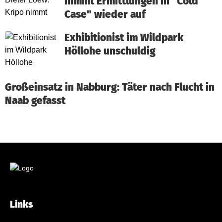
nimmt Ermittlungen in "Cold
Case" wieder auf
Exhibitionist im Wildpark
Höllohe unschuldig
Großeinsatz in Nabburg: Täter nach Flucht in
Naab gefasst
Links