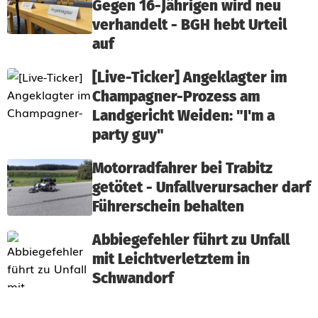
Gegen 16-Jährigen wird neu
verhandelt - BGH hebt Urteil
auf
[Live-Ticker] Angeklagter im
Champagner-Prozess am
Landgericht Weiden: "I'm a
party guy"
Motorradfahrer bei Trabitz
getötet - Unfallverursacher darf
Führerschein behalten
Abbiegefehler führt zu Unfall
mit Leichtverletztem in
Schwandorf