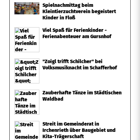
Spielnachmittag beim
Kleintierzuchtverein begeistert
Kinder in Floß
Viel Spaß für Ferienkinder -
Ferienabenteuer am Gursnhof
"Zoigl trifft Schilcher" bei
Volksmusiknacht im Schafferhof
Zauberhafte Tänze im Städtischen
Waldbad
Streit im Gemeinderat in
Irchenrieth über Baugebiet und
Kita-Trägerschaft