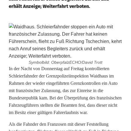
erhält Anzeige; Weiterfahrt verboten.
Symbolbild: OberpfalzECHO/David Trott
F
In der Nacht von Donnerstag auf Freitag kontrollierten
Schleierfahnder der Grenzpolizeiinspektion Waidhaus im
r
Rahmen der wieder eingeführten Grenzkontrollen ein Auto
mit französischer Zulassung, das zur Einreise in die
a
Bundesrepublik kam. Bei der Überprüfung des französischen
n
Fahrzeugführers stellten die Beamten fest, dass dieser nicht
im Besitz einer gültigen Fahrerlaubnis war.
z
o
Als die Fahnder den Franzosen mit dieser Feststellung