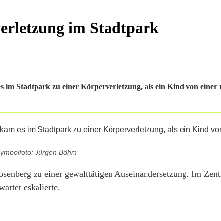
verletzung im Stadtpark
 im Stadtpark zu einer Körperverletzung, als ein Kind von einer r
ymbolfoto: Jürgen Böhm
osenberg zu einer gewalttätigen Auseinandersetzung. Im Zen
artet eskalierte.