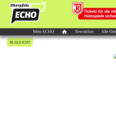
Mein ECHO
Newsticker
Alle Ort
BLAULICHT