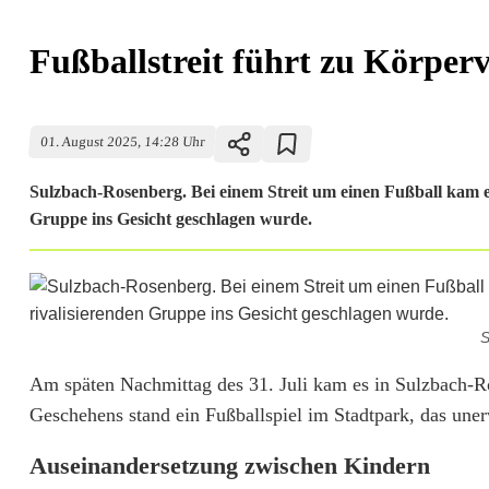
Fußballstreit führt zu Körper
01. August 2025, 14:28 Uhr
Sulzbach-Rosenberg. Bei einem Streit um einen Fußball kam es
Gruppe ins Gesicht geschlagen wurde.
S
F
Am späten Nachmittag des 31. Juli kam es in Sulzbach-R
Geschehens stand ein Fußballspiel im Stadtpark, das unerw
u
Auseinandersetzung zwischen Kindern
ß