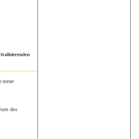
ivalisierenden
trum des