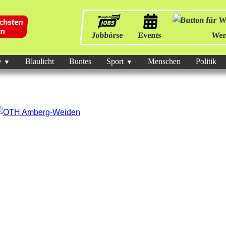
Jobbörse
Events
Wer
e
Blaulicht
Buntes
Sport
Menschen
Politik