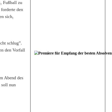
, Fußball zu
 forderte den
en sich,
cht schlug”.
en den Vorfall
 am Abend des
 soll nun