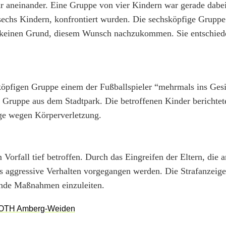
 aneinander. Eine Gruppe von vier Kindern war gerade dabei
 sechs Kindern, konfrontiert wurden. Die sechsköpfige Gruppe
der keinen Grund, diesem Wunsch nachzukommen. Sie entschied
hsköpfigen Gruppe einem der Fußballspieler “mehrmals ins Gesi
 Gruppe aus dem Stadtpark. Die betroffenen Kinder berichtet
eige wegen Körperverletzung.
 Vorfall tief betroffen. Durch das Eingreifen der Eltern, die
s aggressive Verhalten vorgegangen werden. Die Strafanzeige
hende Maßnahmen einzuleiten.