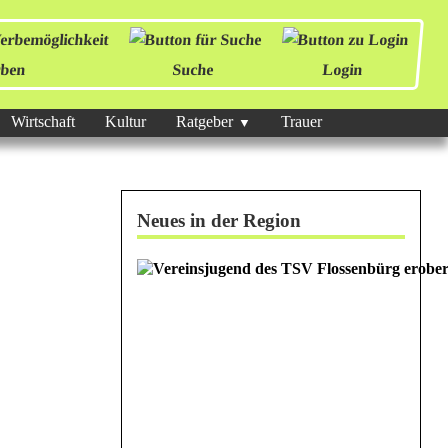
ben
Suche
Login
Wirtschaft
Kultur
Ratgeber
Trauer
Neues in der Region