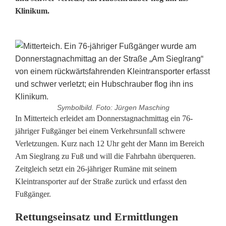
Klinikum.
Symbolbild. Foto: Jürgen Masching
F
In Mitterteich erleidet am Donnerstagnachmittag ein 76-
jähriger Fußgänger bei einem Verkehrsunfall schwere
u
Verletzungen. Kurz nach 12 Uhr geht der Mann im Bereich
Am Sieglrang zu Fuß und will die Fahrbahn überqueren.
ß
Zeitgleich setzt ein 26-jähriger Rumäne mit seinem
g
Kleintransporter auf der Straße zurück und erfasst den
Fußgänger.
ä
n
Rettungseinsatz und Ermittlungen