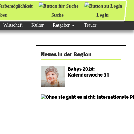
ben
Suche
Login
Wirtschaft
Kultur
Ratgeber
Trauer
Neues in der Region
Babys 2026:
Kalenderwoche 31