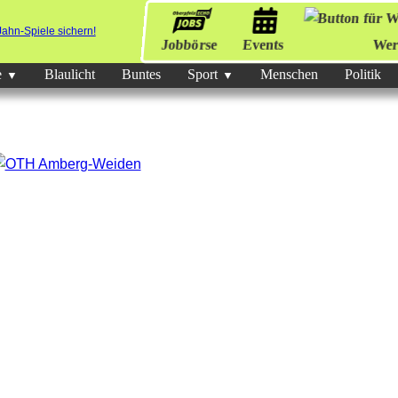
Jobbörse
Events
Wer
e
Blaulicht
Buntes
Sport
Menschen
Politik