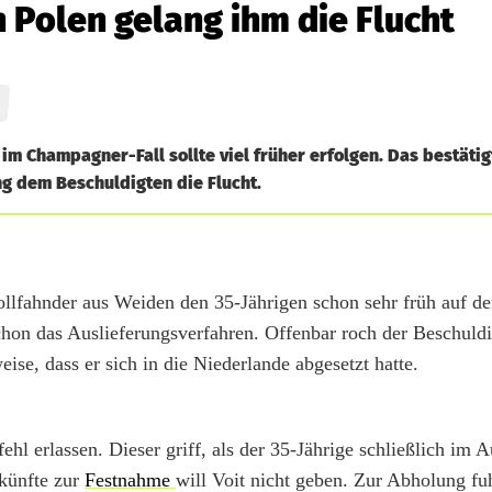
 Polen gelang ihm die Flucht
m Champagner-Fall sollte viel früher erfolgen. Das bestätig
ng dem Beschuldigten die Flucht.
ollfahnder aus Weiden den 35-Jährigen schon sehr früh auf d
schon das Auslieferungsverfahren. Offenbar roch der Beschuld
ise, dass er sich in die Niederlande abgesetzt hatte.
l erlassen. Dieser griff, als der 35-Jährige schließlich im 
künfte zur
Festnahme
will Voit nicht geben. Zur Abholung fu