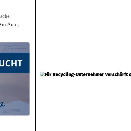
ische
 Am Auto,