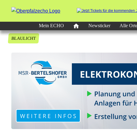
Mein ECHO
Newsticker
Alle Ort
BLAULICHT