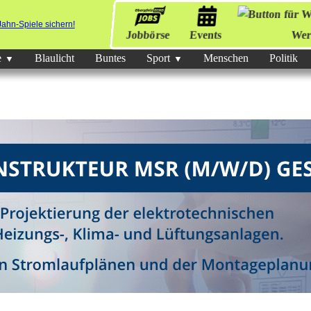
Jobbörse
Events
Wer
e
Blaulicht
Buntes
Sport
Menschen
Politik