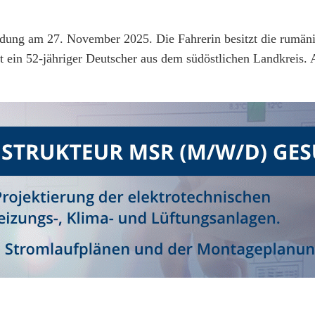
ldung am 27. November 2025. Die Fahrerin besitzt die rumän
ist ein 52-jähriger Deutscher aus dem südöstlichen Landkreis.