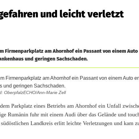
efahren und leicht verletzt
m Firmenparkplatz am Ahornhof ein Passant von einem Auto 
 Krankenhaus und geringen Sachschaden.
d: OberpfalzECHO/Ann-Marie Zell
dem Parkplatz eines Betriebs am Ahornhof ein Unfall zwisch
ige Rumänin fuhr mit einem Audi über das Gelände und touch
üdöstlichen Landkreis erlitt leichte Verletzungen und kam z