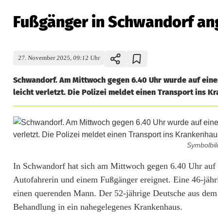
Fußgänger in Schwandorf ang
27. November 2025, 09:12 Uhr
Schwandorf. Am Mittwoch gegen 6.40 Uhr wurde auf eine
leicht verletzt. Die Polizei meldet einen Transport ins
Symbolbil
F
In Schwandorf hat sich am Mittwoch gegen 6.40 Uhr auf 
Autofahrerin und einem Fußgänger ereignet. Eine 46-jähr
u
einen querenden Mann. Der 52-jährige Deutsche aus dem s
ß
Behandlung in ein nahegelegenes Krankenhaus.