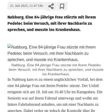
21. Juli 2025, 11:47 Uhr
Nabburg. Eine 84-jährige Frau stürzte mit ihrem
Pedelec beim Versuch, mit ihrer Nachbarin zu
sprechen, und musste ins Krankenhaus.
Nabburg. Eine 84-jährige Frau stürzte mit ihrem Pedelec
beim Versuch, mit ihrer Nachbarin zu sprechen, und musste
ins Krankenhaus.
G
In Nabburg kam es zu einem unglücklichen Vorfall, bei dem
eine 84-jährige Frau mit ihrem Pedelec stürzte. Der Unfall
e
ereignete sich am 18. Juli um 10.40 Uhr im Ramgraben. Die
Seniorin war auf ihrem Fahrrad unterwegs und wollte am
s
linken Fahrbahnrand anhalten, um mit einer Nachbarin zu
p
sprechen. Dabei verlor sie jedoch die Kontrolle über ihr