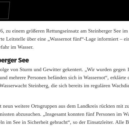
26, zu einem größeren Rettungseinsatz am Steinberger See im
e Leitstelle über eine „Wassernot fünf“-Lage informiert – ei
efahr im Wasser.
berger See
lge von Sturm und Gewitter gekentert. „Wir wurden gegen 
 und mehrere Personen befänden sich in Wassernot“, erklärte 
 Wasserwacht Steinberg, die sich bereits im regulären Wachdi
t neun weitere Ortsgruppen aus dem Landkreis rückten mit zu
missten abzusuchen. „Insgesamt konnten fünf Personen im W
eln im See in Sicherheit gebracht“, so der Einsatzleiter. Alle 