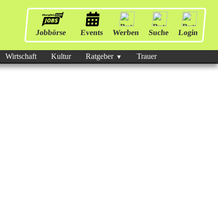
Jobbörse
Events
Werben
Suche
Login
Wirtschaft
Kultur
Ratgeber
Trauer