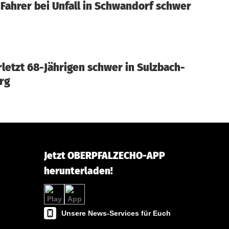
Fahrer bei Unfall in Schwandorf schwer
letzt 68-Jährigen schwer in Sulzbach-
rg
Jetzt OBERPFALZECHO-APP
herunterladen!
Unsere News-Services für Euch