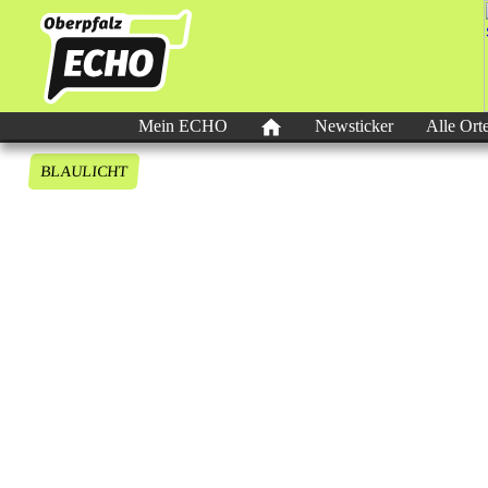
Mein ECHO
Newsticker
Alle Ort
BLAULICHT