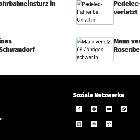
ahrbahneinsturz in
Pedelec-
verletzt
ines
Mann ver
 Schwandorf
Rosenbe
Soziale Netzwerke
er