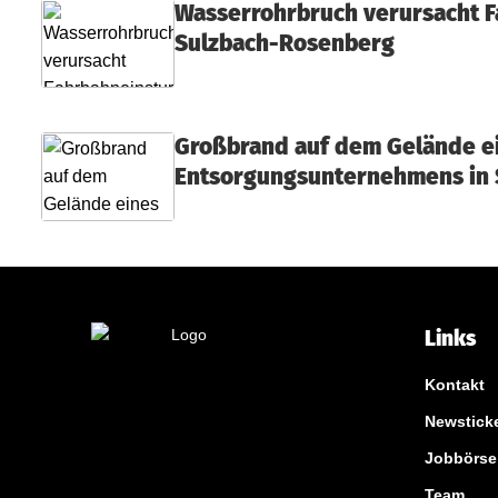
Wasserrohrbruch verursacht F
Sulzbach-Rosenberg
Großbrand auf dem Gelände e
Entsorgungsunternehmens in
Links
Kontakt
Newstick
Jobbörse
Team