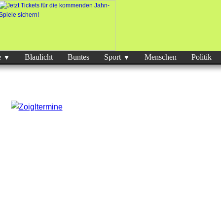
e
Blaulicht
Buntes
Sport
Menschen
Politik