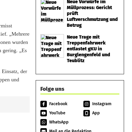
Neue Vorwürfe im
Müllprozess: Gericht
prüft
Luftverschmutzung und
Betrug
rmisst
lief. „Mehrere
Neue Trage mit
rsonen wurden
Treppenfahrwerk
entlastet gKU in
n gering. „Es
Burglengenfeld und
Teublitz
Einsatz, der
uppen und
Folge uns
Facebook
Instagram
YouTube
App
WhatsApp
Mail an die Redaktion