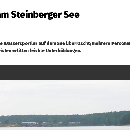
am Steinberger See
ute Wassersportler auf dem See überrascht; mehrere Person
isten erlitten leichte Unterkühlungen.