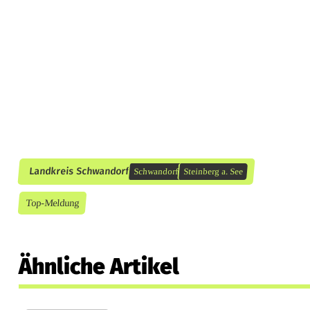
Landkreis Schwandorf
Schwandorf
Steinberg a. See
Top-Meldung
Ähnliche Artikel