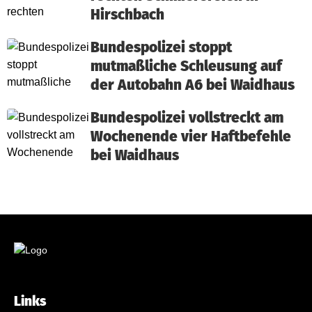
Hirschbach
Bundespolizei stoppt
mutmaßliche Schleusung auf
der Autobahn A6 bei Waidhaus
Bundespolizei vollstreckt am
Wochenende vier Haftbefehle
bei Waidhaus
Links