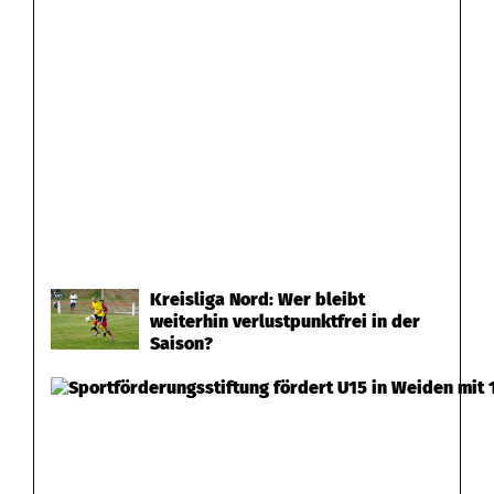
Kreisliga Nord: Wer bleibt
weiterhin verlustpunktfrei in der
Saison?