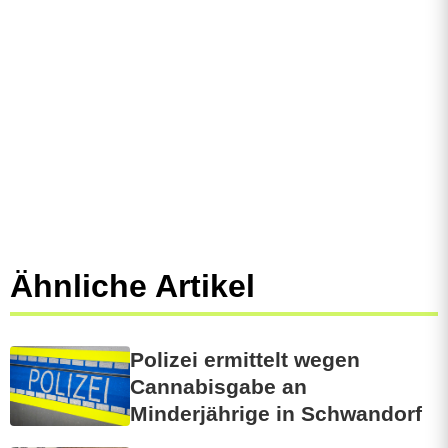
Ähnliche Artikel
Polizei ermittelt wegen
Cannabisgabe an
Minderjährige in Schwandorf