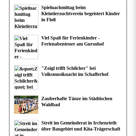
e
Spielnachmittag beim
Kleintierzuchtverein begeistert Kinder
in Floß
Viel Spaß für Ferienkinder -
Ferienabenteuer am Gursnhof
"Zoigl trifft Schilcher" bei
Volksmusiknacht im Schafferhof
Zauberhafte Tänze im Städtischen
Waldbad
Streit im Gemeinderat in Irchenrieth
über Baugebiet und Kita-Trägerschaft