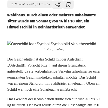
07. November 2023, 11:13 Uhr
Waidhaus. Durch einen oder mehrere unbekannte
Täter wurde am Sonntag von 14 bis 18 Uhr, ein
Hinweisschild in Reinhardsrieth entwendet.
H
Foto: pixabay
i
Die Geschädigte hat das Schild mit der Aufschrift:
n
„Ortschaft!!, Vorsicht bitte!!“ auf ihrem Grundstück
aufgestellt, da sie vorbeifahrende Verkehrsteilnehmer zu einer
w
gemäßigten Geschwindigkeit anhalten möchte. Das Schild
e
war an einem Standrohr mit Stahlträger angebracht. Oben am
Schild war noch eine Solarleuchte angebracht.
i
s
Das Gewicht der Kombination dürfte sich auf rund 40 bis 50
kg belaufen. Der Wert wurde durch die Geschädigte auf 250