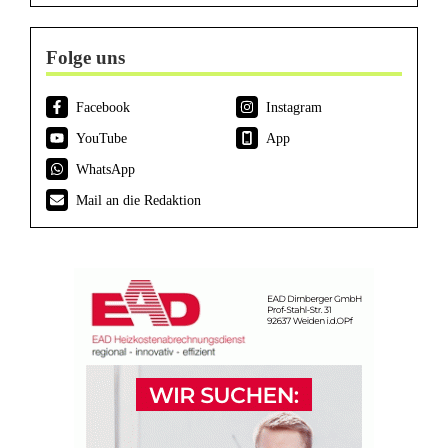
Folge uns
Facebook
Instagram
YouTube
App
WhatsApp
Mail an die Redaktion