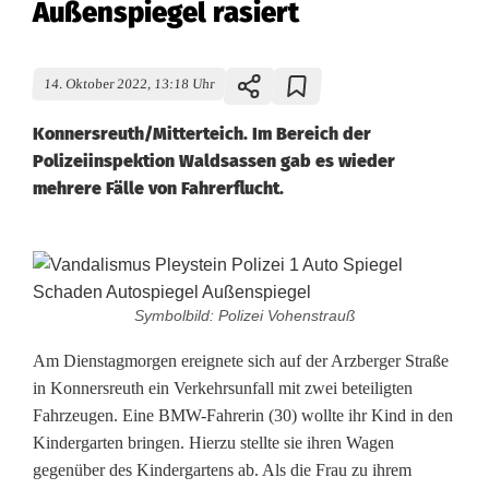
Außenspiegel rasiert
14. Oktober 2022, 13:18 Uhr
Konnersreuth/Mitterteich. Im Bereich der
Polizeiinspektion Waldsassen gab es wieder
mehrere Fälle von Fahrerflucht.
I
m
Symbolbild: Polizei Vohenstrauß
m
Am Dienstagmorgen ereignete sich auf der Arzberger Straße
in Konnersreuth ein Verkehrsunfall mit zwei beteiligten
e
Fahrzeugen. Eine BMW-Fahrerin (30) wollte ihr Kind in den
r
Kindergarten bringen. Hierzu stellte sie ihren Wagen
gegenüber des Kindergartens ab. Als die Frau zu ihrem
w