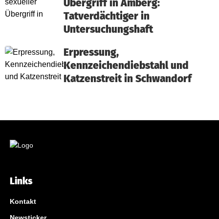
Übergriff in Amberg:
Tatverdächtiger in
Untersuchungshaft
Erpressung,
Kennzeichendiebstahl und
Katzenstreit in Schwandorf
Links
Kontakt
Newsticker