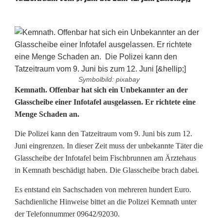
Symbolbild: pixabay
J
Kemnath. Offenbar hat sich ein Unbekannter an der
Glasscheibe einer Infotafel ausgelassen. Er richtete eine
e
Menge Schaden an.
d
Die Polizei kann den Tatzeitraum vom 9. Juni bis zum 12.
e
Juni eingrenzen. In dieser Zeit muss der unbekannte Täter die
Glasscheibe der Infotafel beim Fischbrunnen am Ärztehaus
M
in Kemnath beschädigt haben. Die Glasscheibe brach dabei.
e
Es entstand ein Sachschaden von mehreren hundert Euro.
n
Sachdienliche Hinweise bittet an die Polizei Kemnath unter
der Telefonnummer 09642/92030.