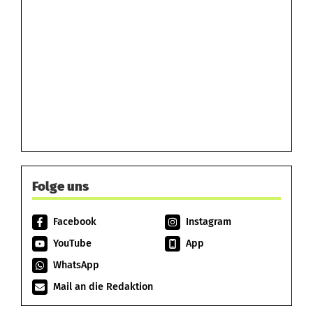
Folge uns
Facebook
Instagram
YouTube
App
WhatsApp
Mail an die Redaktion