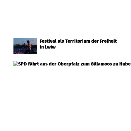
Festival als Territorium der Freiheit
in Lwiw