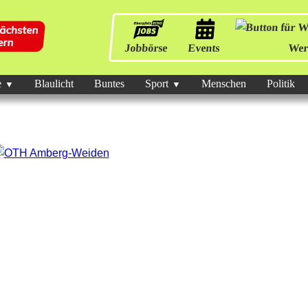
Jobbörse
Events
Wer
e
Blaulicht
Buntes
Sport
Menschen
Politik