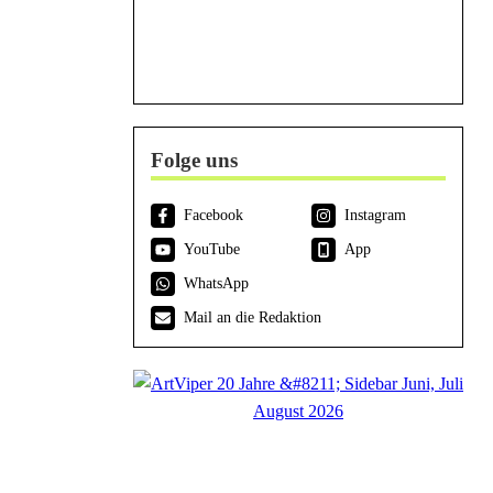
Folge uns
Facebook
Instagram
YouTube
App
WhatsApp
Mail an die Redaktion