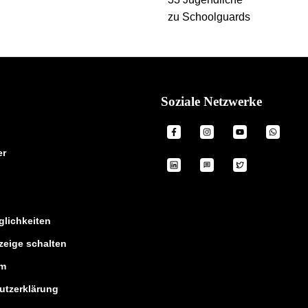
Soziale Netzwerke
er
lichkeiten
zeige schalten
um
utzerklärung