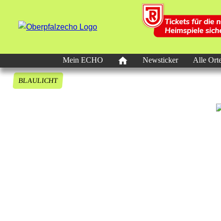
Mein ECHO
Newsticker
Alle Ort
BLAULICHT