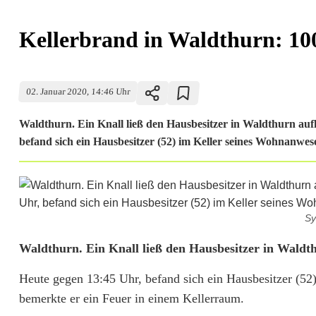
Kellerbrand in Waldthurn: 10
02. Januar 2020, 14:46 Uhr
Waldthurn. Ein Knall ließ den Hausbesitzer in Waldthurn auf
befand sich ein Hausbesitzer (52) im Keller seines Wohnanwese
Sy
K
Waldthurn. Ein Knall ließ den Hausbesitzer in Waldt
e
Heute gegen 13:45 Uhr, befand sich ein Hausbesitzer (5
bemerkte er ein Feuer in einem Kellerraum.
l