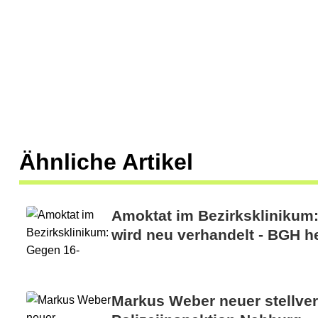
Ähnliche Artikel
Amoktat im Bezirksklinikum
wird neu verhandelt - BGH he
Markus Weber neuer stellvert