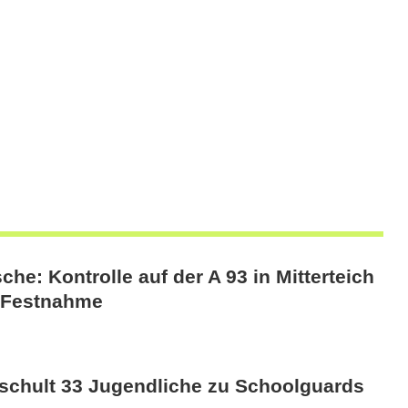
he: Kontrolle auf der A 93 in Mitterteich
u Festnahme
schult 33 Jugendliche zu Schoolguards