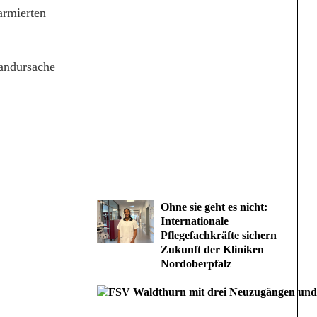
armierten
randursache
Ohne sie geht es nicht:
Internationale
Pflegefachkräfte sichern
Zukunft der Kliniken
Nordoberpfalz