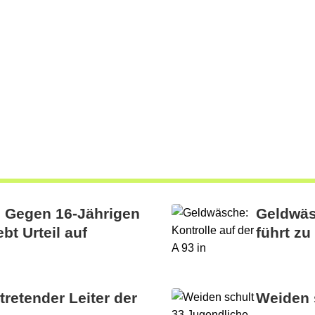
: Gegen 16-Jährigen
Geldwäsc
bt Urteil auf
führt z
retender Leiter der
Weiden 