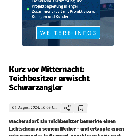
Kurz vor Mitternacht:
Teichbesitzer erwischt
Schwarzangler
01. August 2024, 10:09 Uhr
Wackersdorf. Ein Teichbesitzer bemerkte einen
Lichtschein an seinem Weiher - und ertappte einen