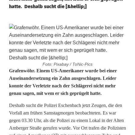
hatte. Deshalb sucht die [&hellip;]
Foto: Pixabay / ToNic-Pics
N
Grafenwöhr. Einem US-Amerikaner wurde bei einer
Auseinandersetzung ein Zahn ausgeschlagen. Leider
a
konnte der Verletzte nach der Schlägerei nicht mehr
genau sagen, mit wem er sich geprügelt hatte.
c
h
Deshalb sucht die Polizei Eschenbach jetzt Zeugen, die den
Vorfall am frühen Samstagmorgen beobachteten. Es war
Z
gegen 03.30 Uhr, als die Polizei zu einem Lokal in der Alten
a
Amberger Straße gerufen wurde. Vor Ort trafen die Polizisten