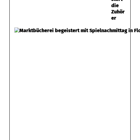
die
Zuhör
er