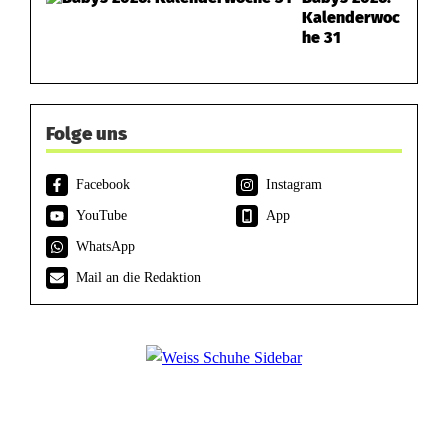
Kalenderwoc
he 31
Folge uns
Facebook
Instagram
YouTube
App
WhatsApp
Mail an die Redaktion