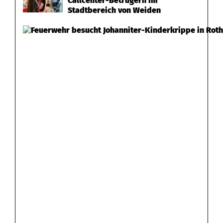
Callcenter-Betrügern im
Stadtbereich von Weiden