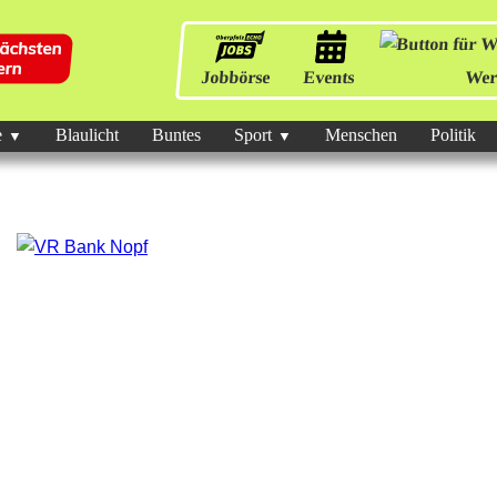
Jobbörse
Events
Wer
e
Blaulicht
Buntes
Sport
Menschen
Politik