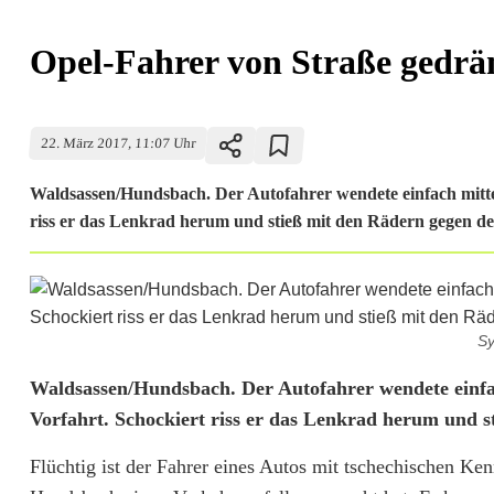
Opel-Fahrer von Straße gedrän
22. März 2017, 11:07 Uhr
Waldsassen/Hundsbach. Der Autofahrer wendete einfach mitte
riss er das Lenkrad herum und stieß mit den Rädern gegen de
Sy
O
Waldsassen/Hundsbach. Der Autofahrer wendete einfa
Vorfahrt. Schockiert riss er das Lenkrad herum und s
p
Flüchtig ist der Fahrer eines Autos mit tschechischen Ke
e