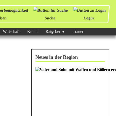
ben
Suche
Login
Wirtschaft
Kultur
Ratgeber
Trauer
Neues in der Region