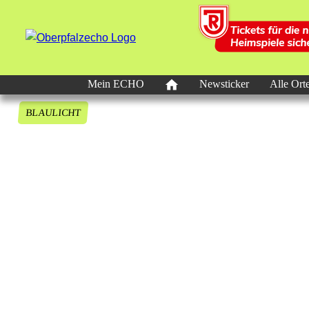
Mein ECHO
Newsticker
Alle Ort
BLAULICHT