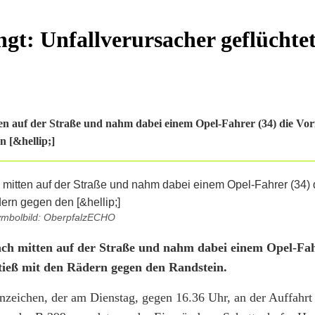
gt: Unfallverursacher geflüchte
n auf der Straße und nahm dabei einem Opel-Fahrer (34) die Vorf
n [&hellip;]
mbolbild: OberpfalzECHO
ch mitten auf der Straße und nahm dabei einem Opel-Fahr
tieß mit den Rädern gegen den Randstein.
nnzeichen, der am Dienstag, gegen 16.36 Uhr, an der Auffahrt