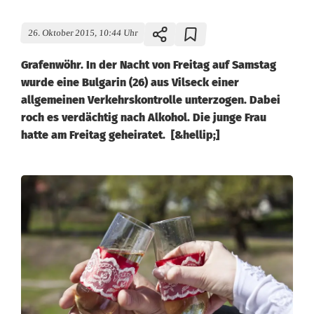
26. Oktober 2015, 10:44 Uhr
Grafenwöhr. In der Nacht von Freitag auf Samstag
wurde eine Bulgarin (26) aus Vilseck einer
allgemeinen Verkehrskontrolle unterzogen. Dabei
roch es verdächtig nach Alkohol. Die junge Frau
hatte am Freitag geheiratet. [&hellip;]