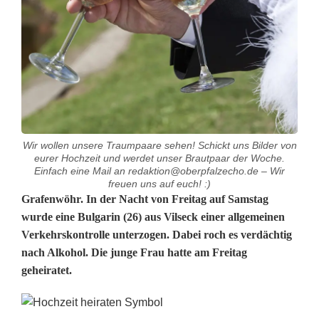
Wir wollen unsere Traumpaare sehen! Schickt uns Bilder von
eurer Hochzeit und werdet unser Brautpaar der Woche.
Einfach eine Mail an redaktion@oberpfalzecho.de – Wir
freuen uns auf euch! :)
P
Grafenwöhr
. In der Nacht von Freitag auf Samstag
wurde eine Bulgarin (26) aus Vilseck einer allgemeinen
a
Verkehrskontrolle unterzogen. Dabei roch es verdächtig
nach Alkohol. Die junge Frau hatte am Freitag
a
geheiratet.
r
l