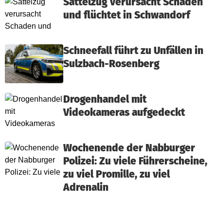
Sattelzug verursacht Schaden
und flüchtet in Schwandorf
Schneefall führt zu Unfällen in
Sulzbach-Rosenberg
Drogenhandel mit
Videokameras aufgedeckt
Wochenende der Nabburger
Polizei: Zu viele Führerscheine,
zu viel Promille, zu viel
Adrenalin