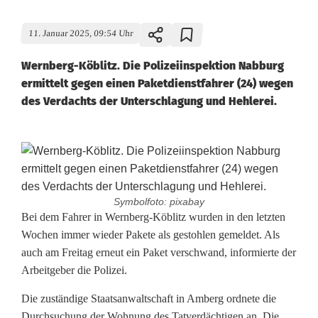
11. Januar 2025, 09:54 Uhr
Wernberg-Köblitz. Die Polizeiinspektion Nabburg
ermittelt gegen einen Paketdienstfahrer (24) wegen
des Verdachts der Unterschlagung und Hehlerei.
Symbolfoto: pixabay
P
Bei dem Fahrer in Wernberg-Köblitz wurden in den letzten
Wochen immer wieder Pakete als gestohlen gemeldet. Als
a
auch am Freitag erneut ein Paket verschwand, informierte der
Arbeitgeber die Polizei.
k
e
Die zuständige Staatsanwaltschaft in Amberg ordnete die
Durchsuchung der Wohnung des Tatverdächtigen an. Die