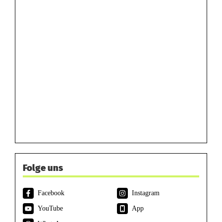
Folge uns
Facebook
Instagram
YouTube
App