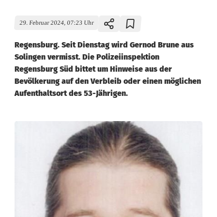
29. Februar 2024, 07:23 Uhr
Regensburg. Seit Dienstag wird Gernod Brune aus
Solingen vermisst. Die Polizeiinspektion
Regensburg Süd bittet um Hinweise aus der
Bevölkerung auf den Verbleib oder einen möglichen
Aufenthaltsort des 53-Jährigen.
P
o
l
i
z