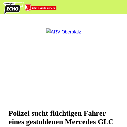
Polizei sucht flüchtigen Fahrer
eines gestohlenen Mercedes GLC