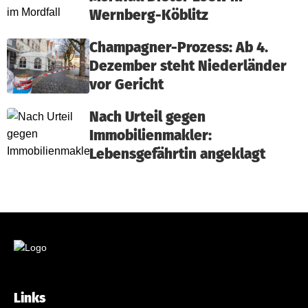
Wernberg-Köblitz
Champagner-Prozess: Ab 4.
Dezember steht Niederländer
vor Gericht
Nach Urteil gegen
Immobilienmakler:
Lebensgefährtin angeklagt
Links