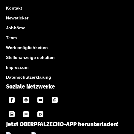
Kontakt
Newsticker
Jobbörse
Team
Werbemöglichkeiten
Stellenanzeige schalten
Impressum
Datenschutzerklärung
Soziale Netzwerke
Jetzt OBERPFALZECHO-APP herunterladen!