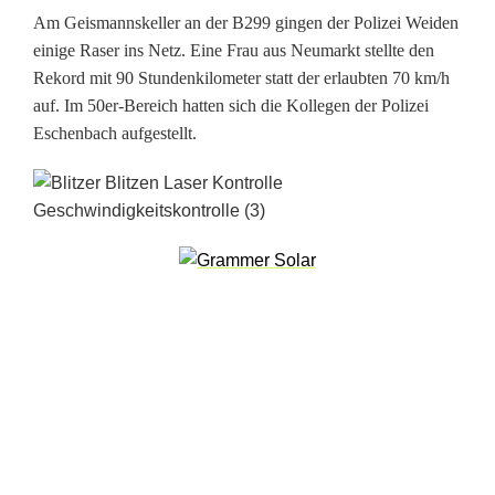
Am Geismannskeller an der B299 gingen der Polizei Weiden
h
einige Raser ins Netz. Eine Frau aus Neumarkt stellte den
o
Rekord mit 90 Stundenkilometer statt der erlaubten 70 km/h
auf. Im 50er-Bereich hatten sich die Kollegen der Polizei
n
Eschenbach aufgestellt.