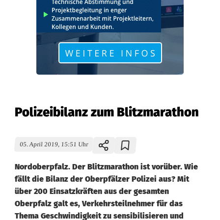
Polizeibilanz zum Blitzmarathon
05. April 2019, 15:51 Uhr
Nordoberpfalz. Der Blitzmarathon ist vorüber. Wie
fällt die Bilanz der Oberpfälzer Polizei aus? Mit
über 200 Einsatzkräften aus der gesamten
Oberpfalz galt es, Verkehrsteilnehmer für das
Thema Geschwindigkeit zu sensibilisieren und