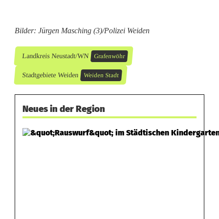
Bilder: Jürgen Masching (3)/Polizei Weiden
Landkreis Neustadt/WN
Grafenwöhr
Stadtgebiete Weiden
Weiden Stadt
Neues in der Region