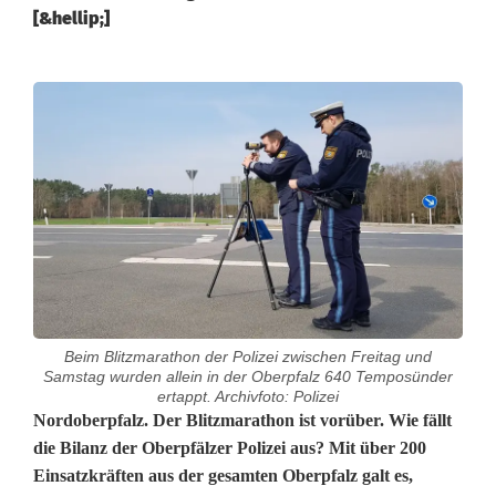
[&hellip;]
Beim Blitzmarathon der Polizei zwischen Freitag und
Samstag wurden allein in der Oberpfalz 640 Temposünder
ertappt. Archivfoto: Polizei
P
Nordoberpfalz. Der Blitzmarathon ist vorüber. Wie fällt
die Bilanz der Oberpfälzer Polizei aus? Mit über 200
o
Einsatzkräften aus der gesamten Oberpfalz galt es,