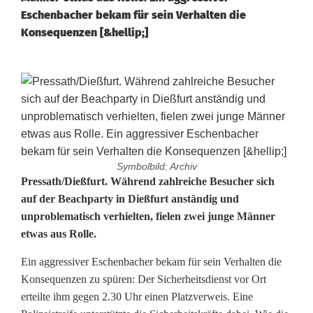
Eschenbacher bekam für sein Verhalten die
Konsequenzen [&hellip;]
Symbolbild: Archiv
P
Pressath/Dießfurt. Während zahlreiche Besucher sich
auf der Beachparty in Dießfurt anständig und
o
unproblematisch verhielten, fielen zwei junge Männer
etwas aus Rolle.
l
i
Ein aggressiver Eschenbacher bekam für sein Verhalten die
Konsequenzen zu spüren: Der Sicherheitsdienst vor Ort
z
erteilte ihm gegen 2.30 Uhr einen Platzverweis. Eine