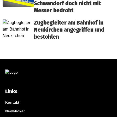
Schwandorf doch nicht mit
Messer bedroht
Zugbegleiter am Bahnhof in
Neukirchen angegriffen und
bestohlen
Links
Kontakt
Newsticker