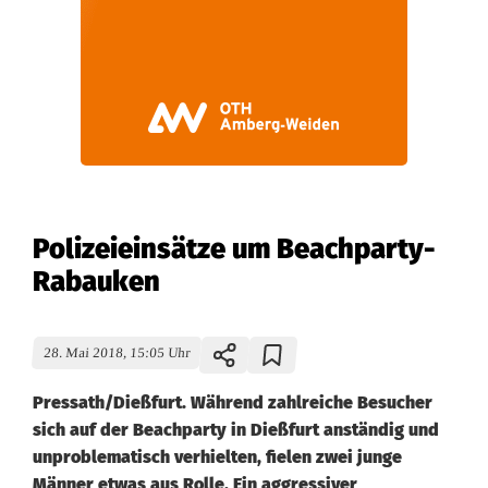
Polizeieinsätze um Beachparty-
Rabauken
28. Mai 2018, 15:05 Uhr
Pressath/Dießfurt. Während zahlreiche Besucher
sich auf der Beachparty in Dießfurt anständig und
unproblematisch verhielten, fielen zwei junge
Männer etwas aus Rolle. Ein aggressiver