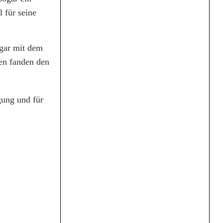
 für seine
ogar mit dem
en fanden den
gung und für