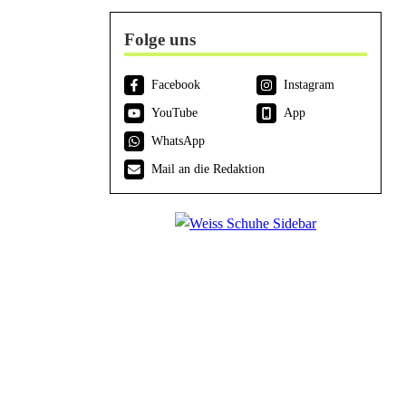
Folge uns
Facebook
Instagram
YouTube
App
WhatsApp
Mail an die Redaktion