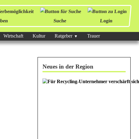
ben
Suche
Login
Wirtschaft
Kultur
Ratgeber
Trauer
Neues in der Region