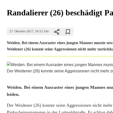
Randalierer (26) beschädigt 
27. Oktober 2017, 10:51 Uhr
Weiden. Bei einem Ausraster eines jungen Mannes musste sowoh
Weidener (26) konnte seine Aggressionen nicht mehr zurückhalt
R
Weiden. Bei einem Ausraster eines jungen Mannes muss
leiden.
a
Der Weidener (26) konnte seine Aggressionen nicht mehr
n
Parkscheinautomaten in der Luitpoldstraße. Er schlug dab