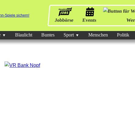
Jobbörse
Events
Wer
e
Blaulicht
Buntes
Sport
Menschen
Politik