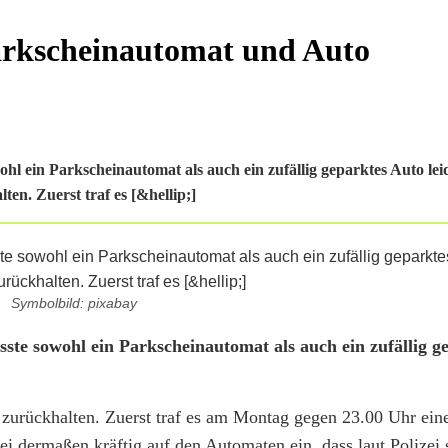
Parkscheinautomat und Auto
l ein Parkscheinautomat als auch ein zufällig geparktes Auto lei
en. Zuerst traf es [&hellip;]
Symbolbild: pixabay
te sowohl ein Parkscheinautomat als auch ein zufällig g
 zurückhalten. Zuerst traf es am Montag gegen 23.00 Uhr ein
ei dermaßen kräftig auf den Automaten ein, dass laut Polizei 