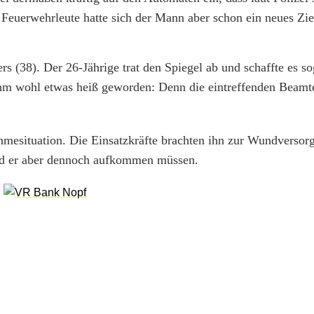
Feuerwehrleute hatte sich der Mann aber schon ein neues Ziel
rs (38). Der 26-Jährige trat den Spiegel ab und schaffte es s
ihm wohl etwas heiß geworden: Denn die eintreffenden Beamt
hmesituation. Die Einsatzkräfte brachten ihn zur Wundversor
rd er aber dennoch aufkommen müssen.