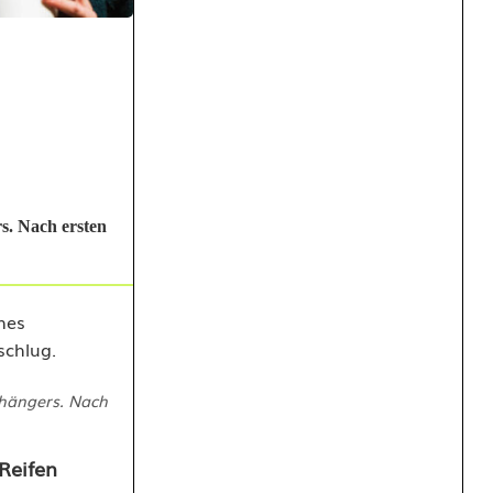
s. Nach ersten
nhängers. Nach
Reifen