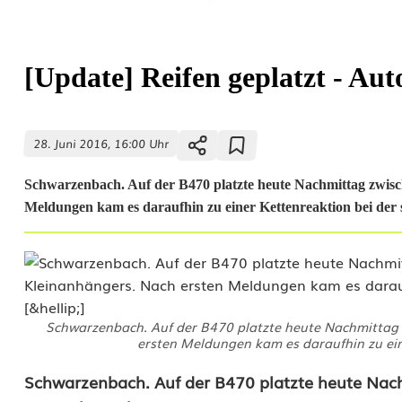
[Update] Reifen geplatzt - Au
28. Juni 2016, 16:00 Uhr
Schwarzenbach. Auf der B470 platzte heute Nachmittag zwisc
Meldungen kam es daraufhin zu einer Kettenreaktion bei der s
Schwarzenbach. Auf der B470 platzte heute Nachmittag 
ersten Meldungen kam es daraufhin zu eine
[
Schwarzenbach
. Auf der B470 platzte heute Na