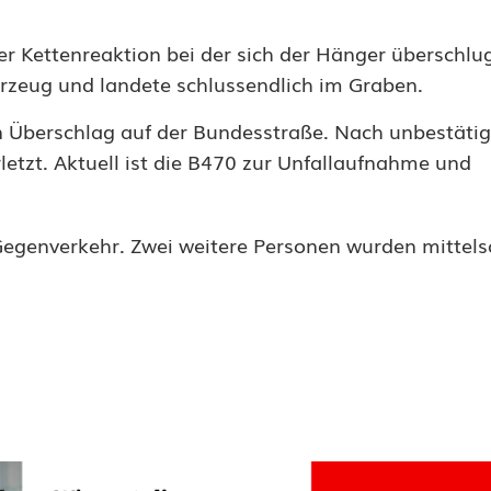
r Kettenreaktion bei der sich der Hänger überschlu
ahrzeug und landete schlussendlich im Graben.
en Überschlag auf der Bundesstraße. Nach unbestäti
etzt. Aktuell ist die B470 zur Unfallaufnahme und
Gegenverkehr. Zwei weitere Personen wurden mittel