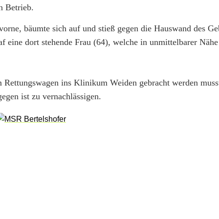
n Betrieb.
 vorne, bäumte sich auf und stieß gegen die Hauswand des G
raf eine dort stehende Frau (64), welche in unmittelbarer Nähe
dem Rettungswagen ins Klinikum Weiden gebracht werden muss
gen ist zu vernachlässigen.