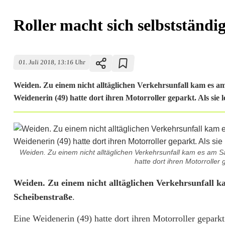
Roller macht sich selbstständi
01. Juli 2018, 13:16 Uhr
Weiden. Zu einem nicht alltäglichen Verkehrsunfall kam es a
Weidenerin (49) hatte dort ihren Motorroller geparkt. Als sie l
Weiden. Zu einem nicht alltäglichen Verkehrsunfall kam es am S
hatte dort ihren Motorroller g
R
Weiden. Zu einem nicht alltäglichen Verkehrsunfall k
Scheibenstraße
.
o
Eine Weidenerin (49) hatte dort ihren Motorroller geparkt
l