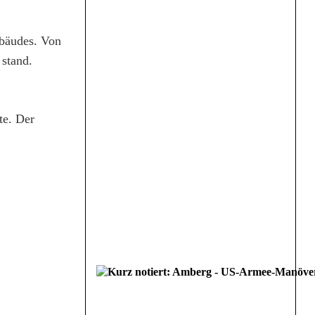
ebäudes. Von
 stand.
te. Der