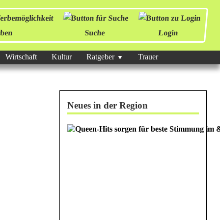
ben
Suche
Login
Wirtschaft
Kultur
Ratgeber
Trauer
Neues in der Region