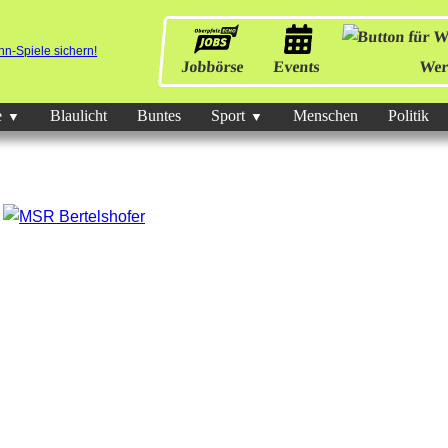
Jobbörse
Events
Wer
e
Blaulicht
Buntes
Sport
Menschen
Politik