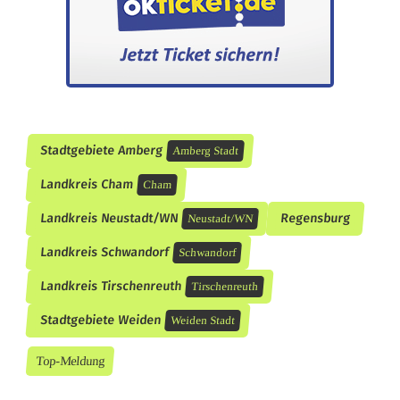
Stadtgebiete Amberg
Amberg Stadt
Landkreis Cham
Cham
Landkreis Neustadt/WN
Regensburg
Neustadt/WN
Landkreis Schwandorf
Schwandorf
Landkreis Tirschenreuth
Tirschenreuth
Stadtgebiete Weiden
Weiden Stadt
Top-Meldung