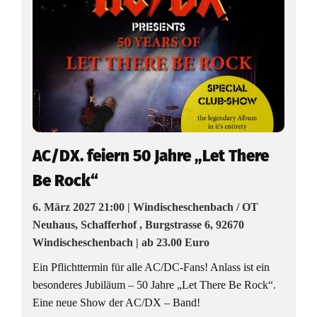
AC/DX. feiern 50 Jahre „Let There
Be Rock“
6. März 2027 21:00 | Windischeschenbach / OT
Neuhaus, Schafferhof , Burgstrasse 6, 92670
Windischeschenbach | ab 23.00 Euro
Ein Pflichttermin für alle AC/DC-Fans! Anlass ist ein
besonderes Jubiläum – 50 Jahre „Let There Be Rock“.
Eine neue Show der AC/DX – Band!