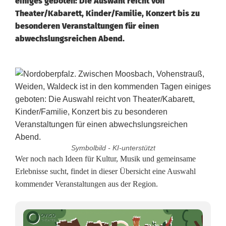
einiges geboten: Die Auswahl reicht von
Theater/Kabarett, Kinder/Familie, Konzert bis zu
besonderen Veranstaltungen für einen
abwechslungsreichen Abend.
Symbolbild - KI-unterstützt
T
Wer noch nach Ideen für Kultur, Musik und gemeinsame
Erlebnisse sucht, findet in dieser Übersicht eine Auswahl
o
kommender Veranstaltungen aus der Region.
p
-