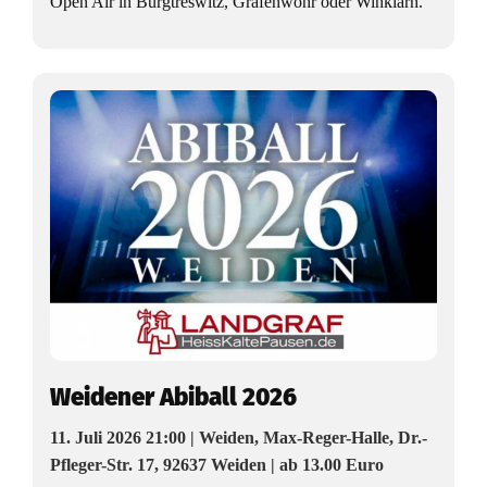
Open Air in Burgtreswitz, Grafenwöhr oder Winklarn.
Weidener Abiball 2026
11. Juli 2026 21:00 | Weiden, Max-Reger-Halle, Dr.-
Pfleger-Str. 17, 92637 Weiden | ab 13.00 Euro