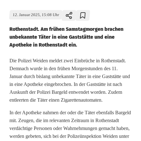
12. Januar 2025, 15:08 Uhr
Rothenstadt. Am frühen Samstagmorgen brachen
unbekannte Täter in eine Gaststätte und eine
Apotheke in Rothenstadt ein.
R
Die Polizei Weiden meldet zwei Einbrüche in Rothenstadt.
Demnach wurde in den frühen Morgenstunden des 11.
o
Januar durch bislang unbekannte Täter in eine Gaststätte und
in eine Apotheke eingebrochen. In der Gaststätte ist nach
t
Auskunft der Polizei Bargeld entwendet worden. Zudem
h
entleerten die Täter einen Zigarettenautomaten.
e
In der Apotheke nahmen der oder die Täter ebenfalls Bargeld
n
mit. Zeugen, die im relevanten Zeitraum in Rothenstadt
verdächtige Personen oder Wahrnehmungen gemacht haben,
s
werden gebeten, sich bei der Polizeiinspektion Weiden unter