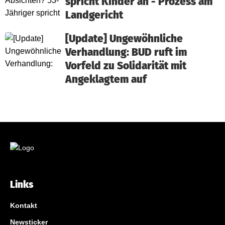
spricht Kinder an - Prozess am
Landgericht
[Update] Ungewöhnliche
Verhandlung: BUD ruft im
Vorfeld zu Solidarität mit
Angeklagtem auf
Links
Kontakt
Newsticker